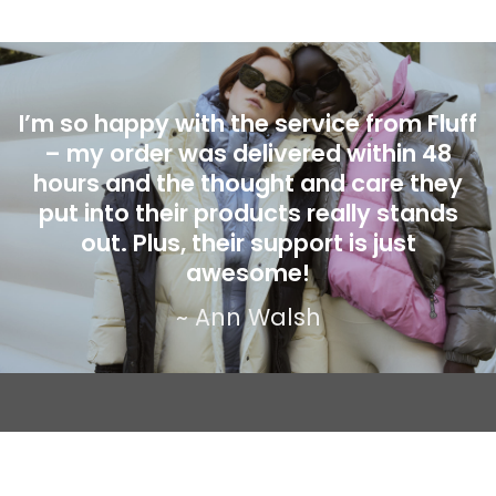
I’m so happy with the service from Fluff
– my order was delivered within 48
hours and the thought and care they
put into their products really stands
out. Plus, their support is just
awesome!
~ Ann Walsh