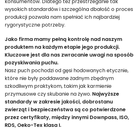
konsumentów. Dlatego też przestrzeganie tak
wysokich standardów i szczególna dbałość o proces
produkcji pozwala nam spełniać ich najbardziej
rygorystyczne potrzeby.
Jako firma mamy pełną kontrolę nad naszym
produktem na każdym etapie jego produkcji.
Kluczowe jest dla nas zwracanie uwagi na sposób
pozyskiwania puchu.
Nasz puch pochodzi od gęsi hodowanych etycznie,
które nie były poddawane żadnym zbędnym
szkodliwym praktykom, takim jak karmienie
przymusowe czy skubanie na żywo.
Najwyższe
standardy w zakresie jakości, dobrostanu
zwierząt i bezpieczeństwa są co potwierdzone
przez certyfikaty, między innymi Downpass, ISO,
RDS, Oeko-Tex klasa I.