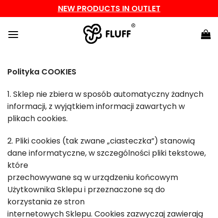
NEW PRODUCTS IN OUTLET
Przewiń
do
zawartości
Polityka COOKIES
1. Sklep nie zbiera w sposób automatyczny żadnych
informacji, z wyjątkiem informacji zawartych w
plikach cookies.
2. Pliki cookies (tak zwane „ciasteczka”) stanowią
dane informatyczne, w szczególności pliki tekstowe,
które
przechowywane są w urządzeniu końcowym
Użytkownika Sklepu i przeznaczone są do
korzystania ze stron
internetowych Sklepu. Cookies zazwyczaj zawierają