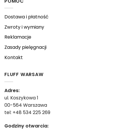
POMOC
Dostawa i płatność
Zwroty i wymiany
Reklamacje
Zasady pielęgnacji
Kontakt
FLUFF WARSAW
Adres:
ul. Koszykowa 1
00-564 Warszawa
tel: +48 534 225 269
Godziny otwarcia: