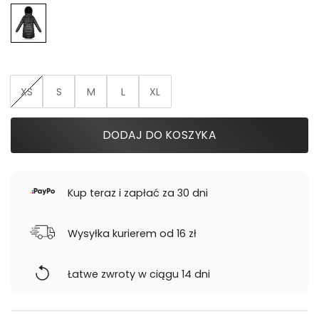
XS
S
M
L
XL
DODAJ DO KOSZYKA
Kup teraz i zapłać za 30 dni
Wysyłka kurierem od 16 zł
Łatwe zwroty w ciągu 14 dni