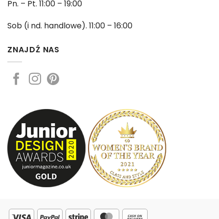
Pn. – Pt. 11:00 – 19:00
Sob (i nd. handlowe). 11:00 – 16:00
ZNAJDŹ NAS
Visa
PayPal
Stripe
MasterCard
Cash