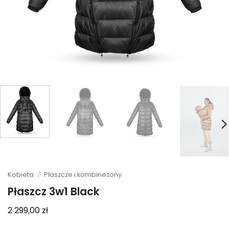
Kobieta
/
Płaszcze i kombinezony
Płaszcz 3w1 Black
2 299,00
zł