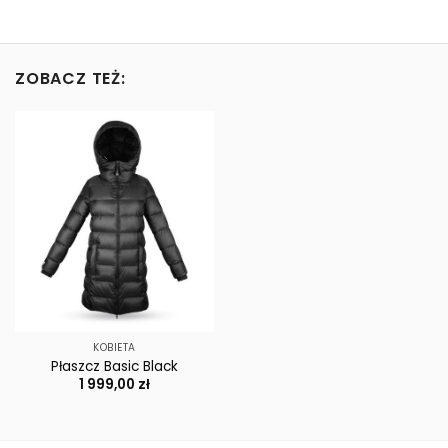
ZOBACZ TEŻ:
KOBIETA
Płaszcz Basic Black
1 999,00
zł