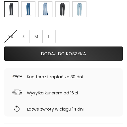
629,00 zł.
250,00 zł.
XS
S
M
L
DODAJ DO KOSZYKA
Kup teraz i zapłać za 30 dni
Wysyłka kurierem od 16 zł
Łatwe zwroty w ciągu 14 dni