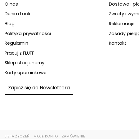
O nas
Dostawa i pł
Denim Look
Zwroty i wym
Blog
Reklamacje
Polityka prywatności
Zasady pielę
Regulamin
Kontakt
Pracuj z FLUFF
Sklep stacjonarny
Karty upominkowe
Zapisz się do Newslettera
LISTA ŻYCZEŃ
MOJE KONTO
ZAMÓWIENIE