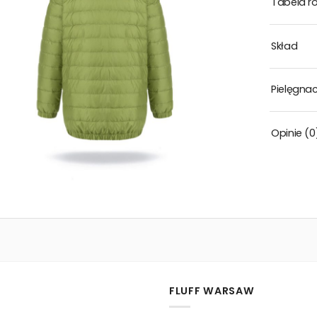
Tabela r
Skład
Pielęgnac
Opinie (0
FLUFF WARSAW